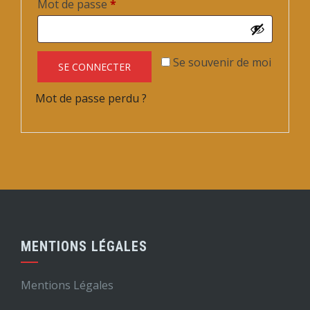
Obligatoire
Mot de passe
*
Se souvenir de moi
SE CONNECTER
Mot de passe perdu ?
MENTIONS LÉGALES
Mentions Légales